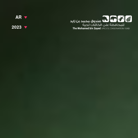
AR
2023