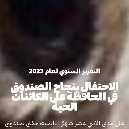
التقرير السنوي لعام 2023
الاحتفال بنجاح الصندوق
في المحافظة على الكائنات
الحية
على مدى الاثني عشر شهرًا الماضية، حقق صندوق